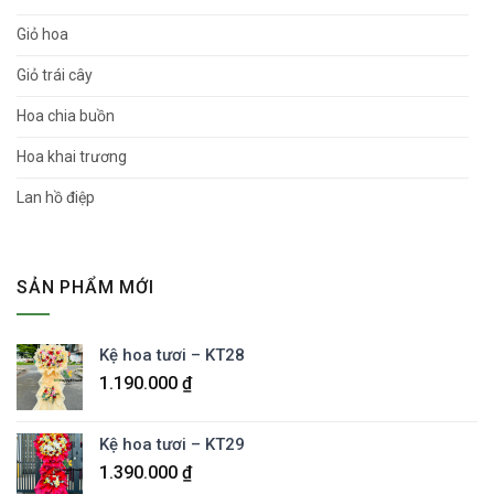
Giỏ hoa
Giỏ trái cây
Hoa chia buồn
Hoa khai trương
Lan hồ điệp
SẢN PHẨM MỚI
Kệ hoa tươi – KT28
1.190.000
₫
Kệ hoa tươi – KT29
1.390.000
₫