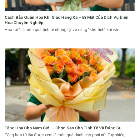
Cách Bảo Quản Hoa Khi Giao Hàng Xa – Bí Mật Của Dịch Vụ Điện
Hoa Chuyên Nghiệp
Hoa tươi là món quà tinh tế nhưng lại vô cùng “khó tính” khi vận...
Tặng Hoa Cho Nam Giới – Chọn Sao Cho Tinh Tế Và Đúng Gu
Tặng hoa từ lâu được xem là món quà dành cho phái nữ. Tuy nhiên,...