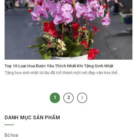
Top 10 Loại Hoa Được Yêu Thích Nhất Khi Tặng Sinh Nhật
Tặng hoa sinh nhật từ lâu đã trở thành một nét đẹp văn hóa thể...
1
2
DANH MỤC SẢN PHẨM
Bó hoa