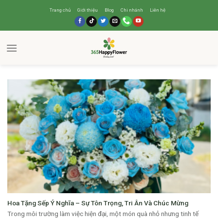
CATEGORY ARCHIVES:
BLOG
Trang chủ
Giới thiệu
Blog
Chi nhánh
Liên hệ
Hoa Tặng Sếp Ý Nghĩa – Sự Tôn Trọng, Tri Ân Và Chúc Mừng
Trong môi trường làm việc hiện đại, một món quà nhỏ nhưng tinh tế