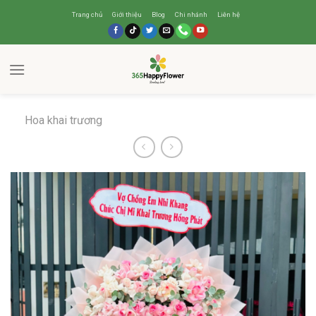
Trang chủ
Giới thiệu
Blog
Chi nhánh
Liên hệ
Hoa khai trương