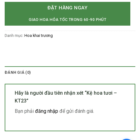
ĐẶT HÀNG NGAY
GIAO HOA HỎA TỐC TRONG 60-90 PHÚT
Danh mục:
Hoa khai trương
ĐÁNH GIÁ (0)
Hãy là người đầu tiên nhận xét “Kệ hoa tươi –
KT23”
Bạn phải
đăng nhập
để gửi đánh giá.