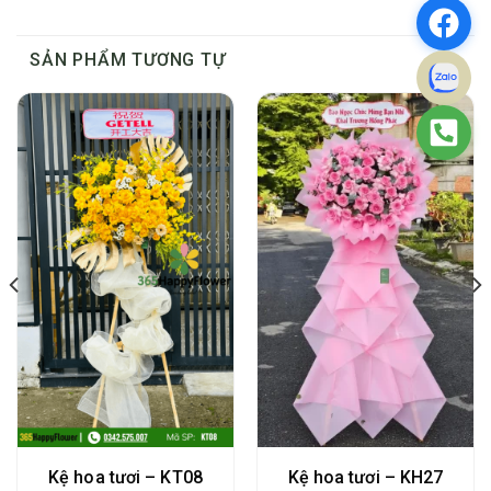
SẢN PHẨM TƯƠNG TỰ
Kệ hoa tươi – KT08
Kệ hoa tươi – KH27