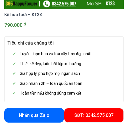
Kệ hoa tươi – KT23
₫
790.000
Tiêu chí của chúng tôi
Tuyển chọn hoa và trái cây tươi đẹp nhất
Thiết kế đẹp, luôn bắt kịp xu hướng
Giá hợp lý, phù hợp mọi ngân sách
Giao nhanh 2h – toàn quốc an toàn
Hoàn tiền nếu không đúng cam kết
Nhắn qua Zalo
SĐT: 0342.575.007