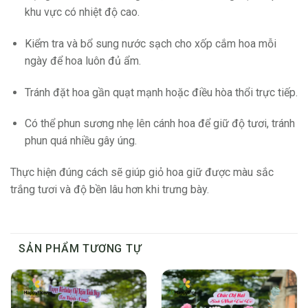
khu vực có nhiệt độ cao.
Kiểm tra và bổ sung nước sạch cho xốp cắm hoa mỗi
ngày để hoa luôn đủ ẩm.
Tránh đặt hoa gần quạt mạnh hoặc điều hòa thổi trực tiếp.
Có thể phun sương nhẹ lên cánh hoa để giữ độ tươi, tránh
phun quá nhiều gây úng.
Thực hiện đúng cách sẽ giúp giỏ hoa giữ được màu sắc
trắng tươi và độ bền lâu hơn khi trưng bày.
SẢN PHẨM TƯƠNG TỰ