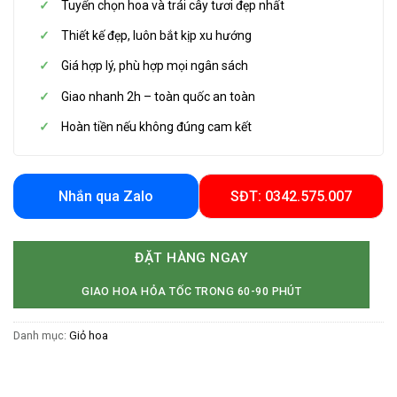
Tuyển chọn hoa và trái cây tươi đẹp nhất
Thiết kế đẹp, luôn bắt kịp xu hướng
Giá hợp lý, phù hợp mọi ngân sách
Giao nhanh 2h – toàn quốc an toàn
Hoàn tiền nếu không đúng cam kết
Nhắn qua Zalo
SĐT: 0342.575.007
ĐẶT HÀNG NGAY
GIAO HOA HỎA TỐC TRONG 60-90 PHÚT
Danh mục:
Giỏ hoa