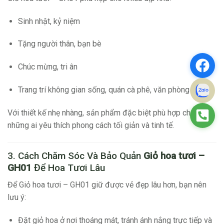
Sinh nhật, kỷ niệm
Tặng người thân, bạn bè
Chúc mừng, tri ân
Trang trí không gian sống, quán cà phê, văn phòng
Với thiết kế nhẹ nhàng, sản phẩm đặc biệt phù hợp cho
những ai yêu thích phong cách tối giản và tinh tế.
3. Cách Chăm Sóc Và Bảo Quản
Giỏ hoa tươi –
GH01
Để Hoa Tươi Lâu
Để Giỏ hoa tươi – GH01 giữ được vẻ đẹp lâu hơn, bạn nên
lưu ý:
Đặt giỏ hoa ở nơi thoáng mát, tránh ánh nắng trực tiếp và