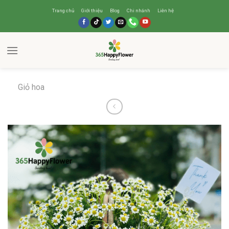
Trang chủ
Giới thiệu
Blog
Chi nhánh
Liên hệ
Giỏ hoa