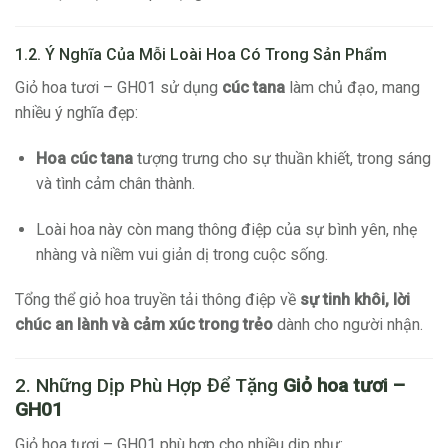
1.2. Ý Nghĩa Của Mỗi Loài Hoa Có Trong Sản Phẩm
Giỏ hoa tươi – GH01 sử dụng
cúc tana
làm chủ đạo, mang
nhiều ý nghĩa đẹp:
Hoa cúc tana
tượng trưng cho sự thuần khiết, trong sáng
và tình cảm chân thành.
Loài hoa này còn mang thông điệp của sự bình yên, nhẹ
nhàng và niềm vui giản dị trong cuộc sống.
Tổng thể giỏ hoa truyền tải thông điệp về
sự tinh khôi, lời
chúc an lành và cảm xúc trong trẻo
dành cho người nhận.
2. Những Dịp Phù Hợp Để Tặng
Giỏ hoa tươi –
GH01
Giỏ hoa tươi – GH01 phù hợp cho nhiều dịp như: