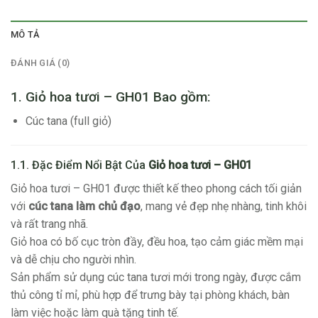
MÔ TẢ
ĐÁNH GIÁ (0)
1. Giỏ hoa tươi – GH01 Bao gồm:
Cúc tana (full giỏ)
1.1. Đặc Điểm Nổi Bật Của
Giỏ hoa tươi – GH01
Giỏ hoa tươi – GH01 được thiết kế theo phong cách tối giản
với
cúc tana làm chủ đạo
, mang vẻ đẹp nhẹ nhàng, tinh khôi
và rất trang nhã.
Giỏ hoa có bố cục tròn đầy, đều hoa, tạo cảm giác mềm mại
và dễ chịu cho người nhìn.
Sản phẩm sử dụng cúc tana tươi mới trong ngày, được cắm
thủ công tỉ mỉ, phù hợp để trưng bày tại phòng khách, bàn
làm việc hoặc làm quà tặng tinh tế.