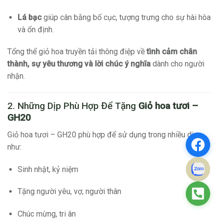
Lá bạc
giúp cân bằng bố cục, tượng trưng cho sự hài hòa
và ổn định.
Tổng thể giỏ hoa truyền tải thông điệp về
tình cảm chân
thành, sự yêu thương và lời chúc ý nghĩa
dành cho người
nhận.
2. Những Dịp Phù Hợp Để Tặng
Giỏ hoa tươi –
GH20
Giỏ hoa tươi – GH20 phù hợp để sử dụng trong nhiều dịp
như:
Sinh nhật, kỷ niệm
Tặng người yêu, vợ, người thân
Chúc mừng, tri ân