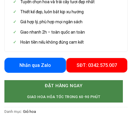
Tuyển chọn hoa và trái cây tươi đẹp nhất
Thiết kế đẹp, luôn bắt kịp xu hướng
Giá hợp lý, phù hợp mọi ngân sách
Giao nhanh 2h – toàn quốc an toàn
Hoàn tiền nếu không đúng cam kết
Nhắn qua Zalo
SĐT: 0342.575.007
ĐẶT HÀNG NGAY
GIAO HOA HỎA TỐC TRONG 60-90 PHÚT
Danh mục:
Giỏ hoa