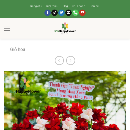
Trang chủ
Giới thiệu
Blog
Chi nhánh
Liên hệ
Giỏ hoa