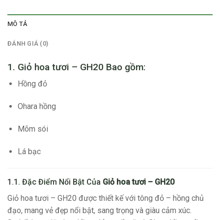
MÔ TẢ
ĐÁNH GIÁ (0)
1. Giỏ hoa tươi – GH20 Bao gồm:
Hồng đỏ
Ohara hồng
Mõm sói
Lá bạc
1.1. Đặc Điểm Nổi Bật Của
Giỏ hoa tươi – GH20
Giỏ hoa tươi – GH20 được thiết kế với tông đỏ – hồng chủ
đạo, mang vẻ đẹp nổi bật, sang trọng và giàu cảm xúc.