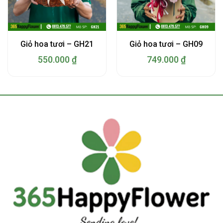
Giỏ hoa tươi – GH21
Giỏ hoa tươi – GH09
550.000
₫
749.000
₫