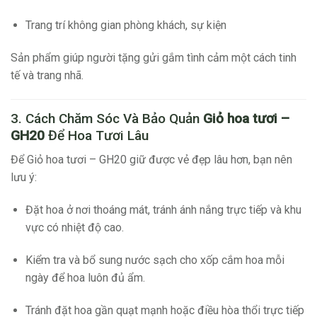
Trang trí không gian phòng khách, sự kiện
Sản phẩm giúp người tặng gửi gắm tình cảm một cách tinh
tế và trang nhã.
3. Cách Chăm Sóc Và Bảo Quản
Giỏ hoa tươi –
GH20
Để Hoa Tươi Lâu
Để Giỏ hoa tươi – GH20 giữ được vẻ đẹp lâu hơn, bạn nên
lưu ý:
Đặt hoa ở nơi thoáng mát, tránh ánh nắng trực tiếp và khu
vực có nhiệt độ cao.
Kiểm tra và bổ sung nước sạch cho xốp cắm hoa mỗi
ngày để hoa luôn đủ ẩm.
Tránh đặt hoa gần quạt mạnh hoặc điều hòa thổi trực tiếp