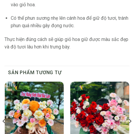
vào giỏ hoa.
Có thể phun sương nhẹ lên cánh hoa để giữ độ tươi, tránh
phun quá nhiều gây đọng nước.
Thực hiện đúng cách sẽ giúp giỏ hoa giữ được màu sắc đẹp
và độ tươi lâu hơn khi trưng bày.
SẢN PHẨM TƯƠNG TỰ