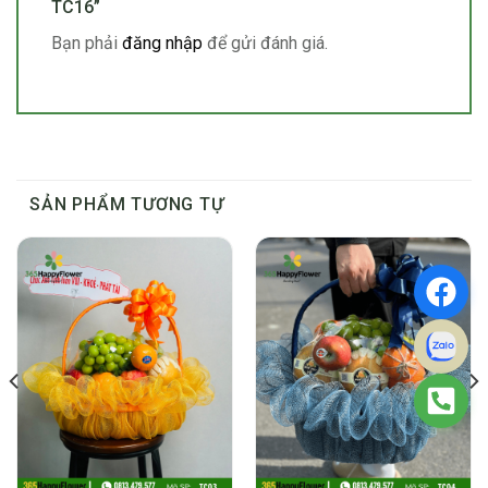
TC16”
Bạn phải
đăng nhập
để gửi đánh giá.
SẢN PHẨM TƯƠNG TỰ