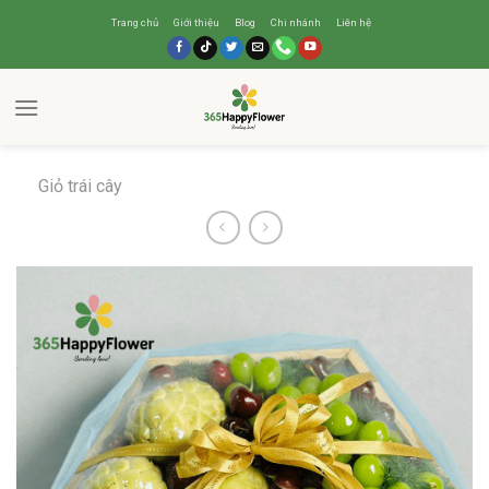
Trang chủ
Giới thiệu
Blog
Chi nhánh
Liên hệ
Giỏ trái cây