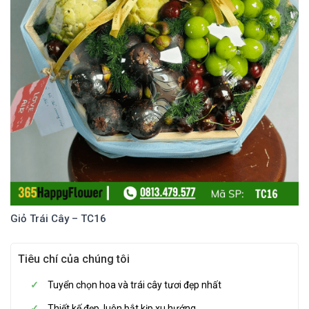
Giỏ Trái Cây – TC16
Tiêu chí của chúng tôi
Tuyển chọn hoa và trái cây tươi đẹp nhất
Thiết kế đẹp, luôn bắt kịp xu hướng