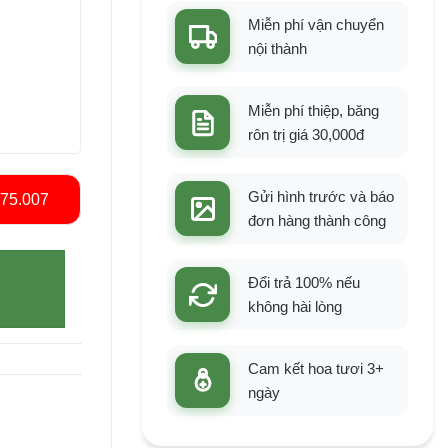
Miễn phí vận chuyển
nội thành
Miễn phí thiệp, băng
rôn trị giá 30,000đ
575.007
Gửi hình trước và báo
đơn hàng thành công
Đổi trả 100% nếu
không hài lòng
Cam kết hoa tươi 3+
ngày