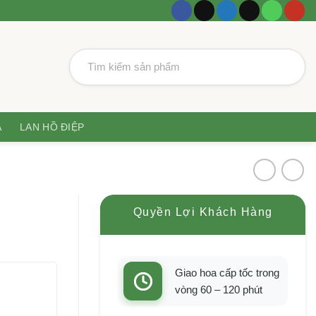
LAN HỒ ĐIỆP
Quyền Lợi Khách Hàng
Giao hoa cấp tốc
trong vòng 60 – 120
phút