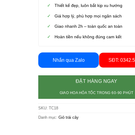
Thiết kế đẹp, luôn bắt kịp xu hướng
Giá hợp lý, phù hợp mọi ngân sách
Giao nhanh 2h – toàn quốc an toàn
Hoàn tiền nếu không đúng cam kết
Nhắn qua Zalo
SĐT: 0342.
ĐẶT HÀNG NGAY
GIAO HOA HỎA TỐC TRONG 60-90 PHÚT
SKU:
TC18
Danh mục:
Giỏ trái cây