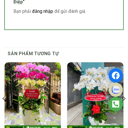
Điệp”
Bạn phải
đăng nhập
để gửi đánh giá.
SẢN PHẨM TƯƠNG TỰ