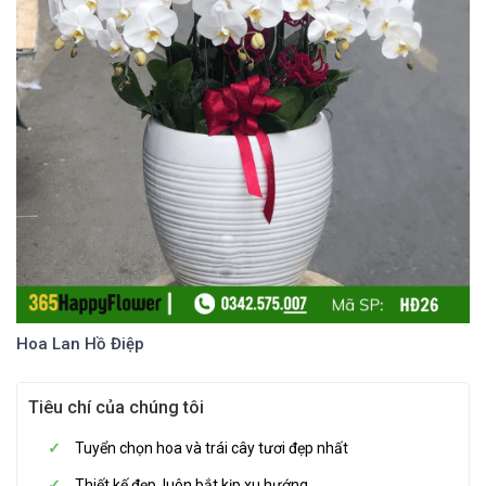
Hoa Lan Hồ Điệp
Tiêu chí của chúng tôi
Tuyển chọn hoa và trái cây tươi đẹp nhất
Thiết kế đẹp, luôn bắt kịp xu hướng