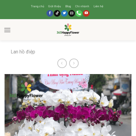
Trang chủ
Giới thiệu
Blog
Chi nhánh
Liên hệ
Lan hồ điệp