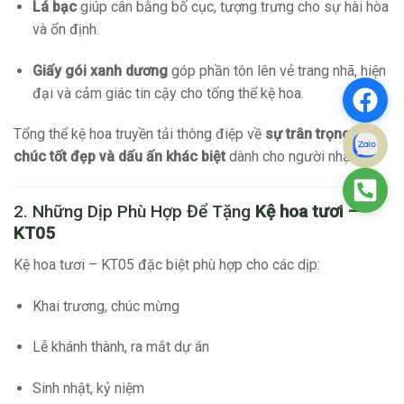
Lá bạc
giúp cân bằng bố cục, tượng trưng cho sự hài hòa
và ổn định.
Giấy gói xanh dương
góp phần tôn lên vẻ trang nhã, hiện
đại và cảm giác tin cậy cho tổng thể kệ hoa.
Tổng thể kệ hoa truyền tải thông điệp về
sự trân trọng, lời
chúc tốt đẹp và dấu ấn khác biệt
dành cho người nhận.
2. Những Dịp Phù Hợp Để Tặng
Kệ hoa tươi –
KT05
Kệ hoa tươi – KT05 đặc biệt phù hợp cho các dịp:
Khai trương, chúc mừng
Lễ khánh thành, ra mắt dự án
Sinh nhật, kỷ niệm