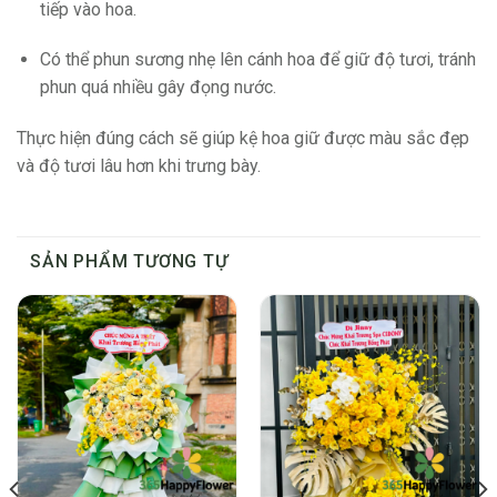
tiếp vào hoa.
Có thể phun sương nhẹ lên cánh hoa để giữ độ tươi, tránh
phun quá nhiều gây đọng nước.
Thực hiện đúng cách sẽ giúp kệ hoa giữ được màu sắc đẹp
và độ tươi lâu hơn khi trưng bày.
SẢN PHẨM TƯƠNG TỰ