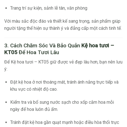
Trang trí sự kiện, sảnh lễ tân, văn phòng
Với màu sắc độc đáo và thiết kế sang trọng, sản phẩm giúp
người tặng thể hiện sự thành ý và đẳng cấp một cách tinh tế.
3. Cách Chăm Sóc Và Bảo Quản
Kệ hoa tươi –
KT05
Để Hoa Tươi Lâu
Để Kệ hoa tươi – KT05 giữ được vẻ đẹp lâu hơn, bạn nên lưu
ý:
Đặt kệ hoa ở nơi thoáng mát, tránh ánh nắng trực tiếp và
khu vực có nhiệt độ cao.
Kiểm tra và bổ sung nước sạch cho xốp cắm hoa mỗi
ngày để hoa luôn đủ ẩm.
Tránh đặt kệ hoa gần quạt mạnh hoặc điều hòa thổi trực