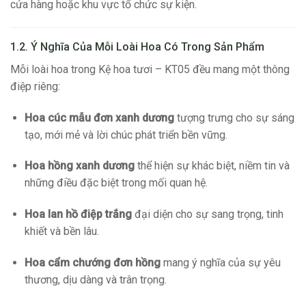
cửa hàng hoặc khu vực tổ chức sự kiện.
1.2. Ý Nghĩa Của Mỗi Loài Hoa Có Trong Sản Phẩm
Mỗi loài hoa trong Kệ hoa tươi – KT05 đều mang một thông
điệp riêng:
Hoa cúc mẫu đơn xanh dương
tượng trưng cho sự sáng
tạo, mới mẻ và lời chúc phát triển bền vững.
Hoa hồng xanh dương
thể hiện sự khác biệt, niềm tin và
những điều đặc biệt trong mối quan hệ.
Hoa lan hồ điệp trắng
đại diện cho sự sang trọng, tinh
khiết và bền lâu.
Hoa cẩm chướng đơn hồng
mang ý nghĩa của sự yêu
thương, dịu dàng và trân trọng.