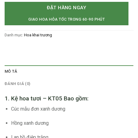
ĐẶT HÀNG NGAY
GIAO HOA HỎA TỐC TRONG 60-90 PHÚT
Danh mục:
Hoa khai trương
MÔ TẢ
ĐÁNH GIÁ (0)
1. Kệ hoa tươi – KT05 Bao gồm:
Cúc mẫu đơn xanh dương
Hồng xanh dương
Lan hồ điệp trắng