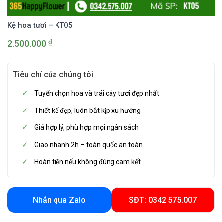
Kệ hoa tươi – KT05
₫
2.500.000
Tiêu chí của chúng tôi
Tuyển chọn hoa và trái cây tươi đẹp nhất
Thiết kế đẹp, luôn bắt kịp xu hướng
Giá hợp lý, phù hợp mọi ngân sách
Giao nhanh 2h – toàn quốc an toàn
Hoàn tiền nếu không đúng cam kết
Nhắn qua Zalo
SĐT: 0342.575.007