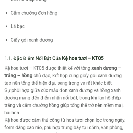
Cẩm chướng đơn hồng
Lá bạc
Giấy gói xanh dương
1.1. Đặc Điểm Nổi Bật Của
Kệ hoa tươi – KT05
Kệ hoa tươi – KT05 được thiết kế với tông
xanh dương –
trắng – hồng
chủ đạo, kết hợp cùng giấy gói xanh dương
tạo nên tổng thể hiện đại, sang trọng và rất khác biệt.
Sự phối hợp giữa cúc mẫu đơn xanh dương và hồng xanh
dương mang đến điểm nhấn nổi bật, trong khi lan hồ điệp
trắng và cẩm chướng hồng giúp tổng thể trở nên mềm mại,
hài hòa.
Kệ hoa được cắm thủ công từ hoa tươi chọn lọc trong ngày,
form dáng cao ráo, phù hợp trưng bày tại sảnh, văn phòng,