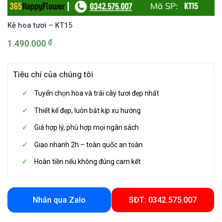
Kệ hoa tươi – KT15
₫
1.490.000
Tiêu chí của chúng tôi
Tuyển chọn hoa và trái cây tươi đẹp nhất
Thiết kế đẹp, luôn bắt kịp xu hướng
Giá hợp lý, phù hợp mọi ngân sách
Giao nhanh 2h – toàn quốc an toàn
Hoàn tiền nếu không đúng cam kết
Nhắn qua Zalo
SĐT: 0342.575.007