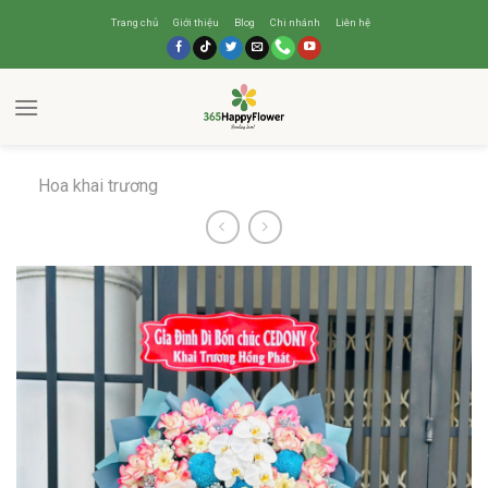
Trang chủ
Giới thiệu
Blog
Chi nhánh
Liên hệ
Hoa khai trương