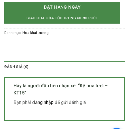
ĐẶT HÀNG NGAY
GIAO HOA HỎA TỐC TRONG 60-90 PHÚT
Danh mục:
Hoa khai trương
ĐÁNH GIÁ (0)
Hãy là người đầu tiên nhận xét “Kệ hoa tươi –
KT15”
Bạn phải
đăng nhập
để gửi đánh giá.