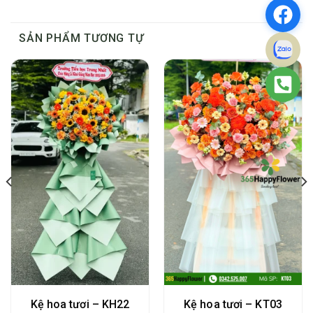
SẢN PHẨM TƯƠNG TỰ
Kệ hoa tươi – KH22
Kệ hoa tươi – KT03