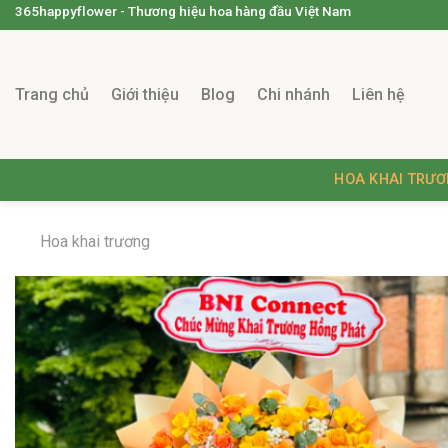
365happyflower - Thương hiệu hoa hàng đầu Việt Nam
Trang chủ
Giới thiệu
Blog
Chi nhánh
Liên hệ
HOA KHAI TRƯ
Hoa khai trương