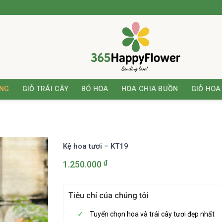
ƠNG
GIỎ TRÁI CÂY
BÓ HOA
HOA CHIA BUỒN
GIỎ HOA
Kệ hoa tươi – KT19
₫
1.250.000
Tiêu chí của chúng tôi
Tuyển chọn hoa và trái cây tươi đẹp nhất