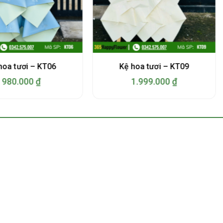
hoa tươi – KT06
Kệ hoa tươi – KT09
980.000
₫
1.999.000
₫