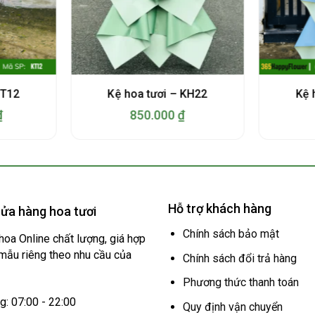
KT12
Kệ hoa tươi – KH22
Kệ 
₫
850.000
₫
Hỗ trợ khách hàng
ửa hàng hoa tươi
Chính sách bảo mật
hoa Online chất lượng, giá hợp
 mẫu riêng theo nhu cầu của
Chính sách đổi trả hàng
Phương thức thanh toán
: 07:00 - 22:00
Quy định vận chuyển