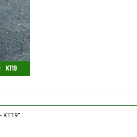
 – KT19”