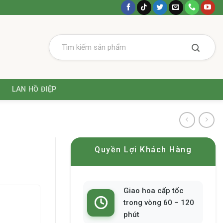
LAN HỒ ĐIỆP
Quyền Lợi Khách Hàng
Giao hoa cấp tốc
trong vòng 60 – 120
phút