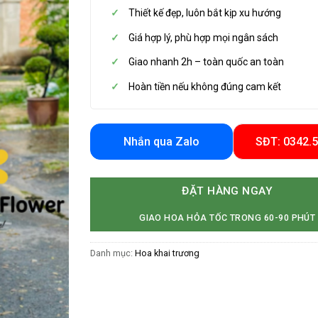
Thiết kế đẹp, luôn bắt kịp xu hướng
Giá hợp lý, phù hợp mọi ngân sách
Giao nhanh 2h – toàn quốc an toàn
Hoàn tiền nếu không đúng cam kết
Nhắn qua Zalo
SĐT: 0342.
ĐẶT HÀNG NGAY
GIAO HOA HỎA TỐC TRONG 60-90 PHÚT
Danh mục:
Hoa khai trương