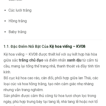
Cúc lưới trắng
Hồng trắng
Baby trắng
1.1. Đặc Điểm Nổi Bật Của
Kệ hoa viếng – KV08
Kệ hoa viếng – KV08 được thiết kế với sự kết hợp hài hòa
giữa sắc
trắng chủ đạo
và điểm nhấn
xanh dịu
từ cẩm tú
cầu, mang lại tổng thể trang nhã, thanh thoát và đầy tính tôn
kính.
Bố cục kệ hoa cao ráo, cân đối, phối hợp giữa lan Thái, các
loại cúc và hoa hồng trắng, tạo nên cảm giác nhẹ nhàng
nhưng vẫn trang nghiêm.
Sản phẩm được cắm thủ công từ hoa tươi chọn lọc trong
ngày, phù hợp trưng bày tại tang lễ, nhà tang lễ hoặc nơi tổ