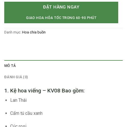
ĐẶT HÀNG NGAY
GIAO HOA HỎA TỐC TRONG 60-90 PHÚT
Danh mục:
Hoa chia buồn
MÔ TẢ
ĐÁNH GIÁ (0)
1. Kệ hoa viếng – KV08 Bao gồm:
Lan Thái
Cẩm tú cầu xanh
Cúc rosi