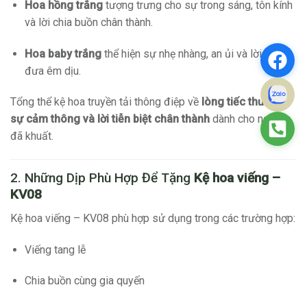
Hoa hồng trắng
tượng trưng cho sự trong sáng, tôn kính
và lời chia buồn chân thành.
Hoa baby trắng
thể hiện sự nhẹ nhàng, an ủi và lời tiễn
đưa êm dịu.
Tổng thể kệ hoa truyền tải thông điệp về
lòng tiếc thương,
sự cảm thông và lời tiễn biệt chân thành
dành cho người
đã khuất.
2. Những Dịp Phù Hợp Để Tặng
Kệ hoa viếng –
KV08
Kệ hoa viếng – KV08 phù hợp sử dụng trong các trường hợp:
Viếng tang lễ
Chia buồn cùng gia quyến