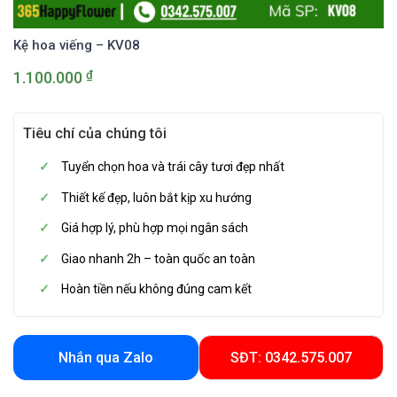
Kệ hoa viếng – KV08
₫
1.100.000
Tiêu chí của chúng tôi
Tuyển chọn hoa và trái cây tươi đẹp nhất
Thiết kế đẹp, luôn bắt kịp xu hướng
Giá hợp lý, phù hợp mọi ngân sách
Giao nhanh 2h – toàn quốc an toàn
Hoàn tiền nếu không đúng cam kết
Nhắn qua Zalo
SĐT: 0342.575.007