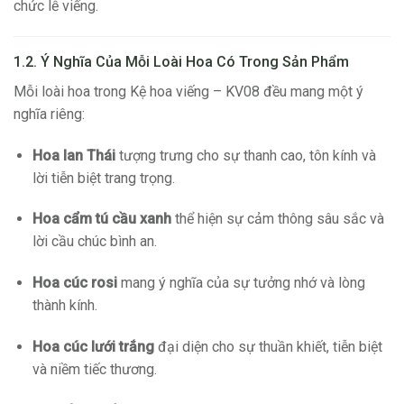
chức lễ viếng.
1.2. Ý Nghĩa Của Mỗi Loài Hoa Có Trong Sản Phẩm
Mỗi loài hoa trong Kệ hoa viếng – KV08 đều mang một ý
nghĩa riêng:
Hoa lan Thái
tượng trưng cho sự thanh cao, tôn kính và
lời tiễn biệt trang trọng.
Hoa cẩm tú cầu xanh
thể hiện sự cảm thông sâu sắc và
lời cầu chúc bình an.
Hoa cúc rosi
mang ý nghĩa của sự tưởng nhớ và lòng
thành kính.
Hoa cúc lưới trắng
đại diện cho sự thuần khiết, tiễn biệt
và niềm tiếc thương.