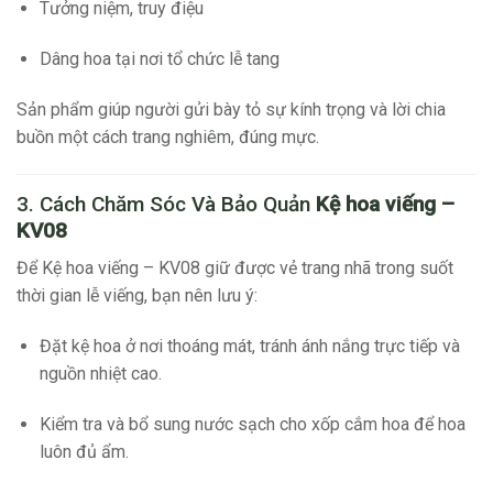
Tưởng niệm, truy điệu
Dâng hoa tại nơi tổ chức lễ tang
Sản phẩm giúp người gửi bày tỏ sự kính trọng và lời chia
buồn một cách trang nghiêm, đúng mực.
3. Cách Chăm Sóc Và Bảo Quản
Kệ hoa viếng –
KV08
Để Kệ hoa viếng – KV08 giữ được vẻ trang nhã trong suốt
thời gian lễ viếng, bạn nên lưu ý:
Đặt kệ hoa ở nơi thoáng mát, tránh ánh nắng trực tiếp và
nguồn nhiệt cao.
Kiểm tra và bổ sung nước sạch cho xốp cắm hoa để hoa
luôn đủ ẩm.