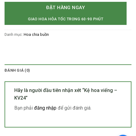
ĐẶT HÀNG NGAY
GIAO HOA HỎA TỐC TRONG 60-90 PHÚT
Danh mục:
Hoa chia buồn
ĐÁNH GIÁ (0)
Hãy là người đầu tiên nhận xét “Kệ hoa viếng –
KV24”
Bạn phải
đăng nhập
để gửi đánh giá.