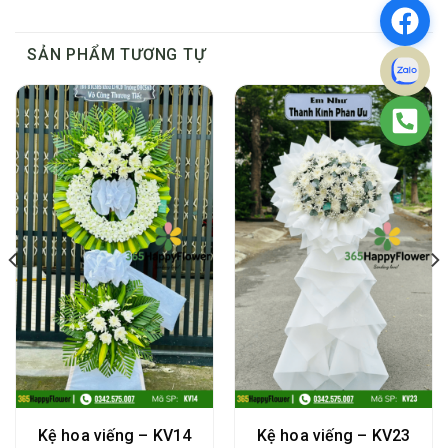
SẢN PHẨM TƯƠNG TỰ
Kệ hoa viếng – KV14
Kệ hoa viếng – KV23