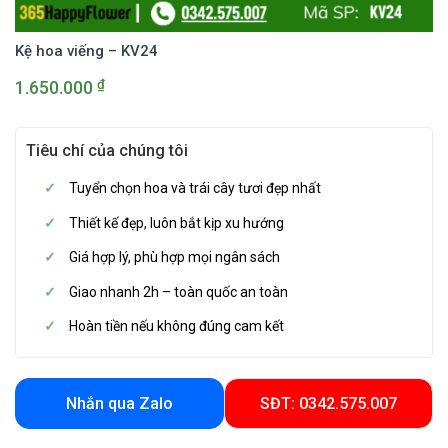
Kệ hoa viếng – KV24
₫
1.650.000
Tiêu chí của chúng tôi
Tuyển chọn hoa và trái cây tươi đẹp nhất
Thiết kế đẹp, luôn bắt kịp xu hướng
Giá hợp lý, phù hợp mọi ngân sách
Giao nhanh 2h – toàn quốc an toàn
Hoàn tiền nếu không đúng cam kết
Nhắn qua Zalo
SĐT: 0342.575.007