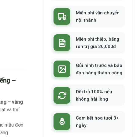
Miễn phí vận chuyển
nội thành
Miễn phí thiệp, băng
rôn trị giá 30,000đ
Gửi hình trước và báo
đơn hàng thành công
iếng –
Đổi trả 100% nếu
không hài lòng
ắng – vàng
át và thể
Cam kết hoa tươi 3+
cúc mẫu đơn
ngày
rang