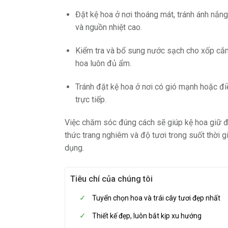
Đặt kệ hoa ở nơi thoáng mát, tránh ánh nắng
và nguồn nhiệt cao.
Kiểm tra và bổ sung nước sạch cho xốp cắ
hoa luôn đủ ẩm.
Tránh đặt kệ hoa ở nơi có gió mạnh hoặc đi
trực tiếp.
Việc chăm sóc đúng cách sẽ giúp kệ hoa giữ 
thức trang nghiêm và độ tươi trong suốt thời g
dụng.
Tiêu chí của chúng tôi
Tuyển chọn hoa và trái cây tươi đẹp nhất
Thiết kế đẹp, luôn bắt kịp xu hướng