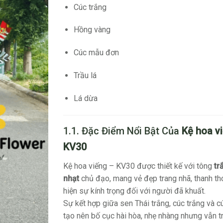
Cúc trắng
Hồng vàng
Cúc mẫu đơn
Trầu lá
Lá dừa
1.1. Đặc Điểm Nổi Bật Của
Kệ hoa v
KV30
Kệ hoa viếng – KV30 được thiết kế với tông
tr
nhạt
chủ đạo, mang vẻ đẹp trang nhã, thanh tho
hiện sự kính trọng đối với người đã khuất.
Sự kết hợp giữa sen Thái trắng, cúc trắng và 
tạo nên bố cục hài hòa, nhẹ nhàng nhưng vẫn t