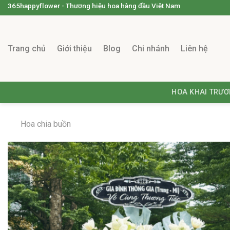
365happyflower - Thương hiệu hoa hàng đầu Việt Nam
Trang chủ
Giới thiệu
Blog
Chi nhánh
Liên hệ
HOA KHAI TRƯ
Hoa chia buồn