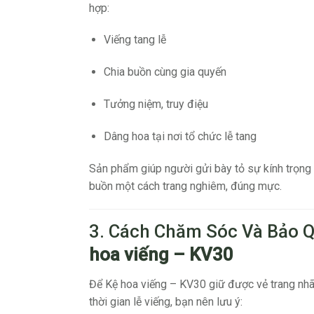
hợp:
Viếng tang lễ
Chia buồn cùng gia quyến
Tưởng niệm, truy điệu
Dâng hoa tại nơi tổ chức lễ tang
Sản phẩm giúp người gửi bày tỏ sự kính trọng v
buồn một cách trang nghiêm, đúng mực.
3. Cách Chăm Sóc Và Bảo 
hoa viếng – KV30
Để Kệ hoa viếng – KV30 giữ được vẻ trang nhã
thời gian lễ viếng, bạn nên lưu ý: