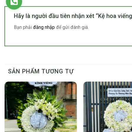
Hãy là người đầu tiên nhận xét “Kệ hoa viế
Bạn phải
đăng nhập
để gửi đánh giá.
SẢN PHẨM TƯƠNG TỰ