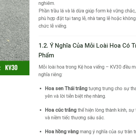
nghiêm.
Phần trầu lá và lá dừa giúp form kệ vững chắc,
phù hợp đặt tại tang lễ, nhà tang lễ hoặc không
chức lễ viếng.
1.2. Ý Nghĩa Của Mỗi Loài Hoa Có 
Phẩm
Mỗi loài hoa trong Kệ hoa viếng – KV30 đều 
nghĩa riêng:
Hoa sen Thái trắng
tượng trưng cho sự tha
yên và lời tiễn biệt nhẹ nhàng.
Hoa cúc trắng
thể hiện lòng thành kính, sự
và niềm tiếc thương sâu sắc.
Hoa hồng vàng
mang ý nghĩa của sự trân tr