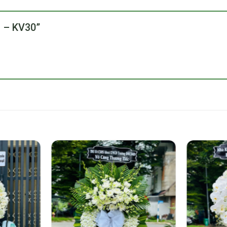
ng – KV30”