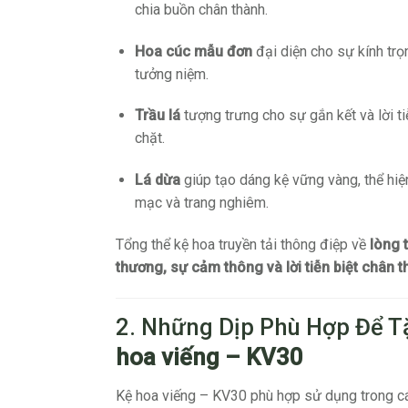
chia buồn chân thành.
Hoa cúc mẫu đơn
đại diện cho sự kính trọ
tưởng niệm.
Trầu lá
tượng trưng cho sự gắn kết và lời t
chặt.
Lá dừa
giúp tạo dáng kệ vững vàng, thể hi
mạc và trang nghiêm.
Tổng thể kệ hoa truyền tải thông điệp về
lòng 
thương, sự cảm thông và lời tiễn biệt chân 
2. Những Dịp Phù Hợp Để 
hoa viếng – KV30
Kệ hoa viếng – KV30 phù hợp sử dụng trong c