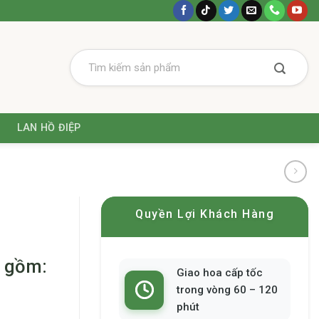
LAN HỒ ĐIỆP
Quyền Lợi Khách Hàng
o gồm:
Giao hoa cấp tốc
trong vòng 60 – 120
phút