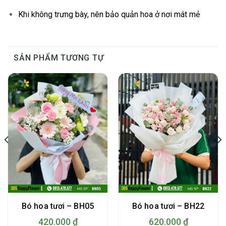
Khi không trưng bày, nên bảo quản hoa ở nơi mát mẻ
SẢN PHẨM TƯƠNG TỰ
Bó hoa tươi – BH05
Bó hoa tươi – BH22
420.000
₫
620.000
₫