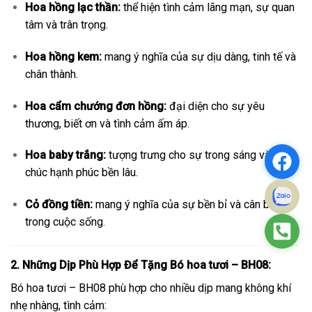
Hoa hồng lạc thần:
thể hiện tình cảm lãng mạn, sự quan
tâm và trân trọng.
Hoa hồng kem:
mang ý nghĩa của sự dịu dàng, tinh tế và
chân thành.
Hoa cẩm chướng đơn hồng:
đại diện cho sự yêu
thương, biết ơn và tình cảm ấm áp.
Hoa baby trắng:
tượng trưng cho sự trong sáng và lời
chúc hạnh phúc bền lâu.
Cỏ đồng tiền:
mang ý nghĩa của sự bền bỉ và cân bằng
trong cuộc sống.
2. Những Dịp Phù Hợp Để Tặng Bó hoa tươi – BH08:
Bó hoa tươi – BH08 phù hợp cho nhiều dịp mang không khí
nhẹ nhàng, tình cảm: