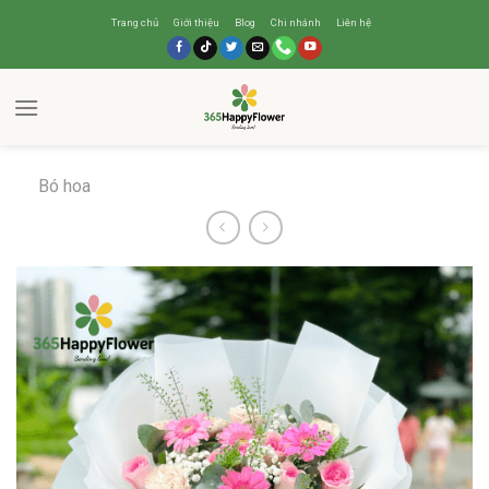
Trang chủ
Giới thiệu
Blog
Chi nhánh
Liên hệ
Bó hoa