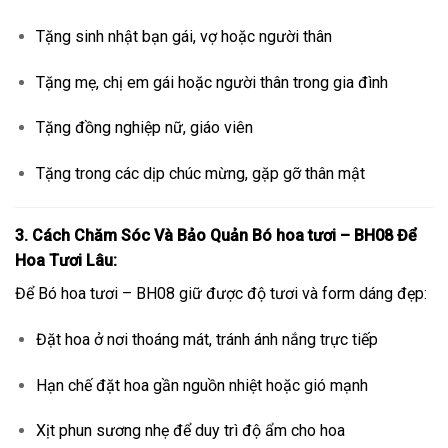
Tặng sinh nhật bạn gái, vợ hoặc người thân
Tặng mẹ, chị em gái hoặc người thân trong gia đình
Tặng đồng nghiệp nữ, giáo viên
Tặng trong các dịp chúc mừng, gặp gỡ thân mật
3. Cách Chăm Sóc Và Bảo Quản Bó hoa tươi – BH08 Để
Hoa Tươi Lâu:
Để Bó hoa tươi – BH08 giữ được độ tươi và form dáng đẹp:
Đặt hoa ở nơi thoáng mát, tránh ánh nắng trực tiếp
Hạn chế đặt hoa gần nguồn nhiệt hoặc gió mạnh
Xịt phun sương nhẹ để duy trì độ ẩm cho hoa