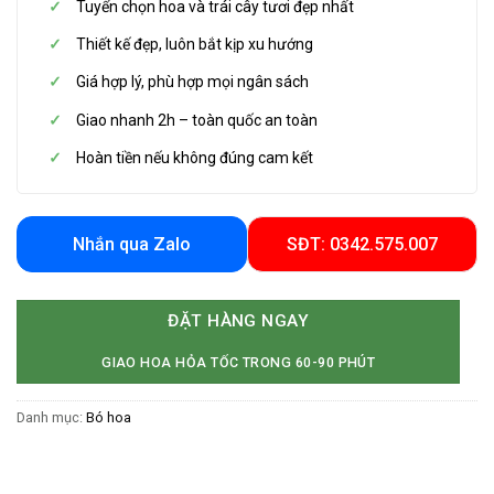
Tuyển chọn hoa và trái cây tươi đẹp nhất
Thiết kế đẹp, luôn bắt kịp xu hướng
Giá hợp lý, phù hợp mọi ngân sách
Giao nhanh 2h – toàn quốc an toàn
Hoàn tiền nếu không đúng cam kết
Nhắn qua Zalo
SĐT: 0342.575.007
ĐẶT HÀNG NGAY
GIAO HOA HỎA TỐC TRONG 60-90 PHÚT
Danh mục:
Bó hoa