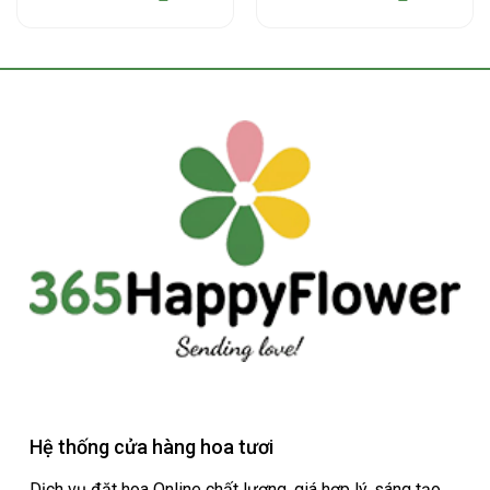
Hệ thống cửa hàng hoa tươi
Dịch vụ đặt hoa Online chất lượng, giá hợp lý, sáng tạo