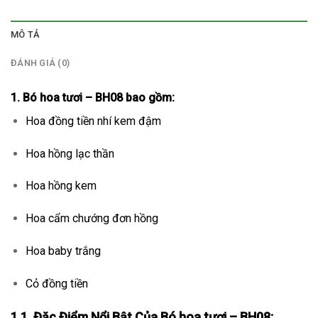
MÔ TẢ
ĐÁNH GIÁ (0)
1. Bó hoa tươi – BH08 bao gồm:
Hoa đồng tiền nhí kem đậm
Hoa hồng lạc thần
Hoa hồng kem
Hoa cẩm chướng đơn hồng
Hoa baby trắng
Cỏ đồng tiền
1.1. Đặc Điểm Nổi Bật Của Bó hoa tươi – BH08: