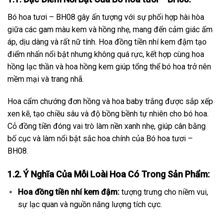
Bó hoa tươi – BH08 gây ấn tượng với sự phối hợp hài hòa
giữa các gam màu kem và hồng nhẹ, mang đến cảm giác ấm
áp, dịu dàng và rất nữ tính. Hoa đồng tiền nhí kem đậm tạo
điểm nhấn nổi bật nhưng không quá rực, kết hợp cùng hoa
hồng lạc thần và hoa hồng kem giúp tổng thể bó hoa trở nên
mềm mại và trang nhã.
Hoa cẩm chướng đơn hồng và hoa baby trắng được sắp xếp
xen kẽ, tạo chiều sâu và độ bồng bềnh tự nhiên cho bó hoa.
Cỏ đồng tiền đóng vai trò làm nền xanh nhẹ, giúp cân bằng
bố cục và làm nổi bật sắc hoa chính của Bó hoa tươi –
BH08.
1.2. Ý Nghĩa Của Mỗi Loài Hoa Có Trong Sản Phẩm:
Hoa đồng tiền nhí kem đậm:
tượng trưng cho niềm vui,
sự lạc quan và nguồn năng lượng tích cực.