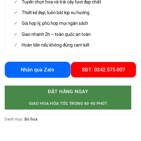
Tuyển chọn hoa và trái cây tươi đẹp nhất
Thiết kế đẹp, luôn bắt kịp xu hướng
Giá hợp lý, phù hợp mọi ngân sách
Giao nhanh 2h – toàn quốc an toàn
Hoàn tiền nếu không đúng cam kết
Nhắn qua Zalo
SĐT: 0342.575.007
ĐẶT HÀNG NGAY
GIAO HOA HỎA TỐC TRONG 60-90 PHÚT
Danh mục:
Bó hoa