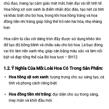
chủ đạo, mang lại cảm giác mát mắt, hiện đại và rất tinh tế.
Hoa hồng xịt sơn xanh là điểm nhấn độc đáo, tạo nét cá tính
và khác biệt cho bó hoa, trong khi hoa hồng trắng và hoa
đồng tiền nhí trắng giúp tổng thể trở nên hài hòa, nhẹ nhàng
hơn.
Hoa cẩm tú cầu với dáng tròn đầy được sử dụng khéo léo
để tạo độ bồng bềnh và chiều sâu cho bó hoa. Lá bạc đóng
vai trò làm nền xanh nhẹ, giúp cân bằng màu sắc và làm nổi
bật vẻ đẹp tổng thể của Bó hoa tươi – BH12.
1.2. Ý Nghĩa Của Mỗi Loài Hoa Có Trong Sản Phẩm:
Hoa hồng xịt sơn xanh:
tượng trưng cho sự sáng tạo, cá
tính và phong cách riêng biệt.
Hoa đồng tiền nhí trắng:
đại diện cho sự trong sáng,
may mắn và khởi đầu mới.