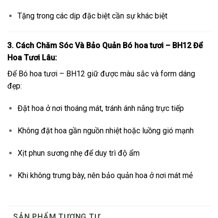
Tặng trong các dịp đặc biệt cần sự khác biệt
3. Cách Chăm Sóc Và Bảo Quản Bó hoa tươi – BH12 Để
Hoa Tươi Lâu:
Để Bó hoa tươi – BH12 giữ được màu sắc và form dáng
đẹp:
Đặt hoa ở nơi thoáng mát, tránh ánh nắng trực tiếp
Không đặt hoa gần nguồn nhiệt hoặc luồng gió mạnh
Xịt phun sương nhẹ để duy trì độ ẩm
Khi không trưng bày, nên bảo quản hoa ở nơi mát mẻ
SẢN PHẨM TƯƠNG TỰ