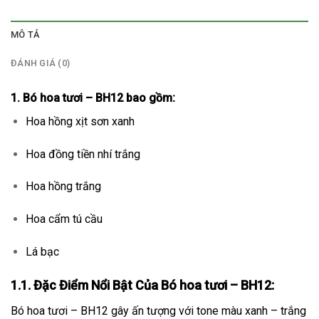
MÔ TẢ
ĐÁNH GIÁ (0)
1. Bó hoa tươi – BH12 bao gồm:
Hoa hồng xịt sơn xanh
Hoa đồng tiền nhí trắng
Hoa hồng trắng
Hoa cẩm tú cầu
Lá bạc
1.1. Đặc Điểm Nổi Bật Của Bó hoa tươi – BH12:
Bó hoa tươi – BH12 gây ấn tượng với tone màu xanh – trắng