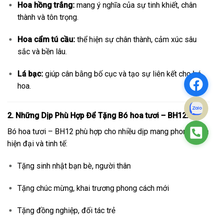
Hoa hồng trắng:
mang ý nghĩa của sự tinh khiết, chân
thành và tôn trọng.
Hoa cẩm tú cầu:
thể hiện sự chân thành, cảm xúc sâu
sắc và bền lâu.
Lá bạc:
giúp cân bằng bố cục và tạo sự liên kết cho bó
hoa.
2. Những Dịp Phù Hợp Để Tặng Bó hoa tươi – BH12:
Bó hoa tươi – BH12 phù hợp cho nhiều dịp mang phong cách
hiện đại và tinh tế:
Tặng sinh nhật bạn bè, người thân
Tặng chúc mừng, khai trương phong cách mới
Tặng đồng nghiệp, đối tác trẻ