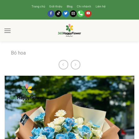
Trang chủ
Giới thiệu
Blog
Chi nhánh
Liên hệ
Bó hoa