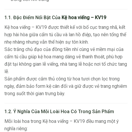
1.1. Đặc Điểm Nổi Bật Của
Kệ hoa viếng – KV19
Kệ hoa viếng – KV19 được thiết kế với bố cục trang nhã, kết
hợp hài hòa giữa cẩm tú cầu và lan hồ điệp, tạo nên tổng thể
nhẹ nhàng nhưng vẫn thể hiện sự tôn kính.
Sắc trắng chủ đạo của đồng tiền nhí cùng vẻ mềm mại của
cẩm tú cầu giúp kệ hoa mang dáng vẻ thanh thoát, phù hợp
đặt tại không gian lễ viếng, nhà tang lễ hoặc nơi tổ chức tang
lễ.
Sản phẩm được cắm thủ công từ hoa tươi chọn lọc trong
ngày, đảm bảo form kệ cân đối và giữ được vẻ trang nghiêm
trong suốt thời gian trưng bày.
1.2. Ý Nghĩa Của Mỗi Loài Hoa Có Trong Sản Phẩm
Mỗi loài hoa trong Kệ hoa viếng – KV19 đều mang một ý
nghĩa riêng: