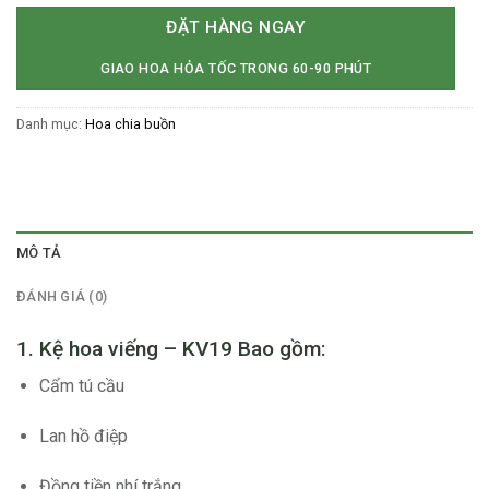
ĐẶT HÀNG NGAY
GIAO HOA HỎA TỐC TRONG 60-90 PHÚT
Danh mục:
Hoa chia buồn
MÔ TẢ
ĐÁNH GIÁ (0)
1. Kệ hoa viếng – KV19 Bao gồm:
Cẩm tú cầu
Lan hồ điệp
Đồng tiền nhí trắng