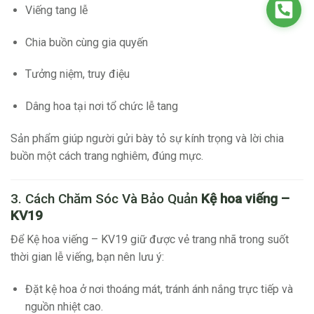
Viếng tang lễ
Chia buồn cùng gia quyến
Tưởng niệm, truy điệu
Dâng hoa tại nơi tổ chức lễ tang
Sản phẩm giúp người gửi bày tỏ sự kính trọng và lời chia
buồn một cách trang nghiêm, đúng mực.
3. Cách Chăm Sóc Và Bảo Quản
Kệ hoa viếng –
KV19
Để Kệ hoa viếng – KV19 giữ được vẻ trang nhã trong suốt
thời gian lễ viếng, bạn nên lưu ý:
Đặt kệ hoa ở nơi thoáng mát, tránh ánh nắng trực tiếp và
nguồn nhiệt cao.