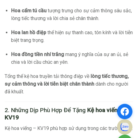
Hoa cẩm tú cầu
tượng trưng cho sự cảm thông sâu sắc,
lòng tiếc thương và lời chia sẻ chân thành.
Hoa lan hồ điệp
thể hiện sự thanh cao, tôn kính và lời tiễn
biệt trang trọng.
Hoa đồng tiền nhí trắng
mang ý nghĩa của sự an ủi, sẻ
chia và lời cầu chúc an yên.
Tổng thể kệ hoa truyền tải thông điệp về
lòng tiếc thương,
sự cảm thông và lời tiễn biệt chân thành
dành cho người
đã khuất.
2. Những Dịp Phù Hợp Để Tặng
Kệ hoa viếng –
KV19
Kệ hoa viếng – KV19 phù hợp sử dụng trong các trường hợp: