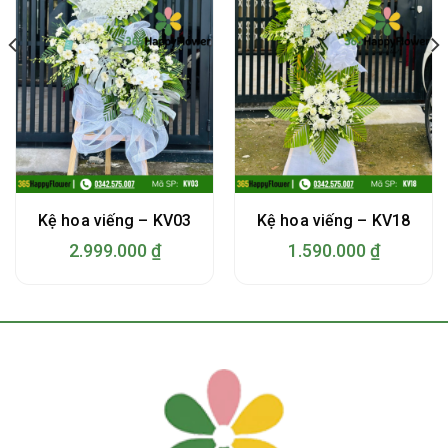
Kệ hoa viếng – KV03
Kệ hoa viếng – KV18
2.999.000
₫
1.590.000
₫