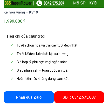
Kệ hoa viếng – KV19
₫
1.999.000
Tiêu chí của chúng tôi
Tuyển chọn hoa và trái cây tươi đẹp nhất
Thiết kế đẹp, luôn bắt kịp xu hướng
Giá hợp lý, phù hợp mọi ngân sách
Giao nhanh 2h – toàn quốc an toàn
Hoàn tiền nếu không đúng cam kết
Nhắn qua Zalo
SĐT: 0342.575.007